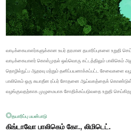
வாடிக்கையாளர்களுக்கான உயர் தரமான தயாரிப்புகளை உறுதி செய்
வாடிக்கையாளர் கொள்முதல் ஒவ்வொரு கட்டத்திலும் பாலிகெம் அனு
தொழில்நுட்ப ஆதரவு மற்றும் தனிப்பயனாக்கப்பட்ட சேவைகளை வழங்
பாலிகெம் ஒரு சுயாதீன ரப்பர் சோதனை ஆய்வகத்தைக் கொண்டுள்ளது,
வழங்குவதற்காக முழுமையாக சோதிக்கப்படுவதை உறுதி செய்கிறத
தயாரிப்பு பயன்பாடு
கிங்டாவோ பாலிகெம் கோ., லிமிடெட்.