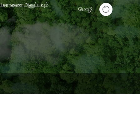
விசாரணை அனுப்பவும்
மொழி