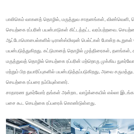
பாலிகெம் வாகனத் தொழில், மருத்துவ சாதனங்கள், விண்வெளி, தொழ
செயற்கை ரப்பரின் பயன்பாடுகள் கிட்டத்தட்ட வரம்பற்றவை. செயற்கை
ஆட்டோமொபைல்களில் டிரான்ஸ்மிஷன் பெல்ட்கள் போன்ற கூறுகள
பயன்படுத்துகிறது. கட்டுமானத் தொழில் முத்திரைகள், தளங்கள்,
மருத்துவத் தொழில் செயற்கை ரப்பரின் மற்றொரு முக்கிய நுகர்
மற்றும் பிற தயாரிப்புகளில் பயன்படுத்தப்படுகிறது, அவை சருமத்த
செயற்கை ரப்பரை நம்பியுள்ளனர்.
சாதாரண நுகர்வோர் தங்கள் அன்றாட வாழ்க்கையில் எல்லா இடங்கள
பசை கூட செயற்கை ரப்பரைக் கொண்டுள்ளது.