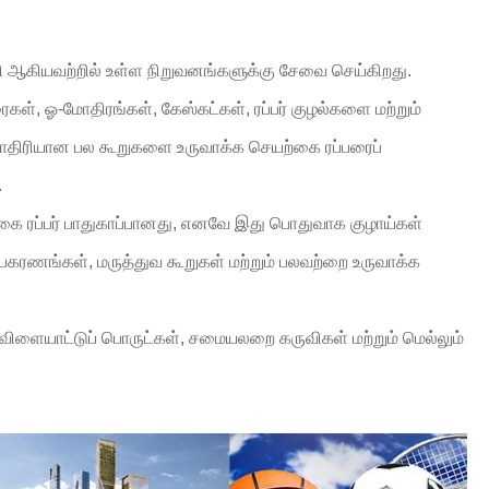
தி ஆகியவற்றில் உள்ள நிறுவனங்களுக்கு சேவை செய்கிறது.
ைகள், ஓ-மோதிரங்கள், கேஸ்கட்கள், ரப்பர் குழல்களை மற்றும்
திரியான பல கூறுகளை உருவாக்க செயற்கை ரப்பரைப்
.
கை ரப்பர் பாதுகாப்பானது, எனவே இது பொதுவாக குழாய்கள்
ு உபகரணங்கள், மருத்துவ கூறுகள் மற்றும் பலவற்றை உருவாக்க
விளையாட்டுப் பொருட்கள், சமையலறை கருவிகள் மற்றும் மெல்லும்