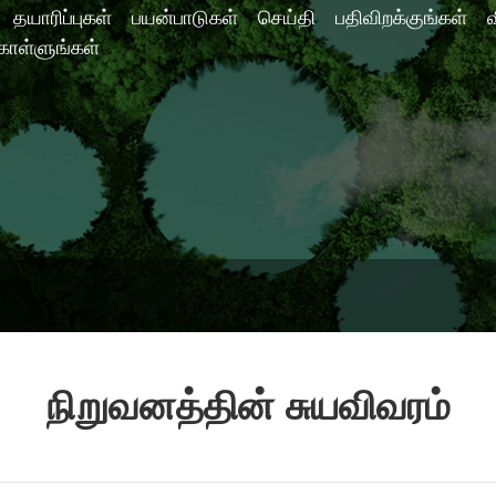
தயாரிப்புகள்
பயன்பாடுகள்
செய்தி
பதிவிறக்குங்கள்
ொள்ளுங்கள்
நிறுவனத்தின் சுயவிவரம்