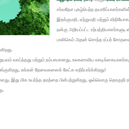
சர்வதேச புகழ்பெற்ற தயாரிப்பாளர்களின
இறக்குமதி, ஏற்றுமதி மற்றும் விநியோக
நன்கு அறியப்பட்ட உற்பத்தியாளர்களுடன
பாலிகெம் அதன் சொந்த ரப்பர் சோத
கிறது.
பவம் வாய்ந்தது மற்றும் நம்பகமானது, உலகளாவிய வாடிக்கையாளர்களு
குகிறது, உங்கள் தேவைகளைக் கேட்க எதிர்பார்க்கிறது!
 இது மிக உயர்ந்த தரத்தை பின்பற்றுகிறது, ஒவ்வொரு தொகுதி ரப்பர்
ு.