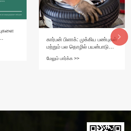
்புகளை

கார்பன் பிளாக்: முக்கிய பண்புகள்
்வுகளை
மற்றும் பல தொழில் பயன்பாடுகள்
பகுப்பாய்வு
மேலும் பார்க்க >>