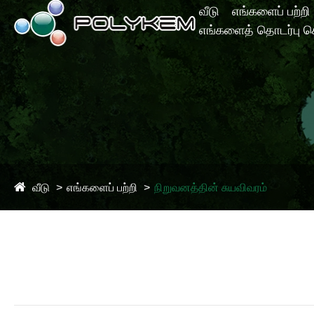
வீடு
எங்களைப் பற்றி
எங்களைத் தொடர்பு க
வீடு
எங்களைப் பற்றி
நிறுவனத்தின் சுயவிவரம்