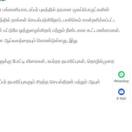
் பங்காளியாக, ரப்பர் புலத்தில் தரமான மூலப்பொருட்களின்
த்தில் நாங்கள் செயல்படுகிறோம், பாலிகெம் சான்றளிக்கப்பட்ட
் மட்டுமே ஒத்துழைக்கிறார் மற்றும் நீண்டகால கூட்டாண்மைகள்.
னை ஆய்வகத்தையும் கொண்டுள்ளது, இது
க்கு போட்டி விலைகள், உயர்தர தயாரிப்புகள், தொழில்முறை
 தயாரிப்புகளும் சிறந்த செயல்திறன் மற்றும் ஆயுள்
WhatsApp
E-Mail